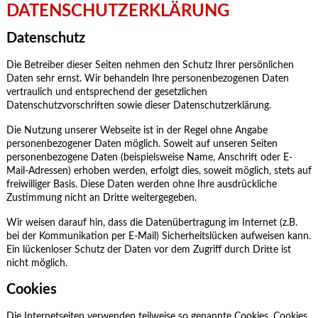
DATE
NSCHUTZERKLÄRUNG
Datenschutz
Die Betreiber dieser Seiten nehmen den Schutz Ihrer persönlichen
Daten sehr ernst. Wir behandeln Ihre personenbezogenen Daten
vertraulich und entsprechend der gesetzlichen
Datenschutzvorschriften sowie dieser Datenschutzerklärung.
Die Nutzung unserer Webseite ist in der Regel ohne Angabe
personenbezogener Daten möglich. Soweit auf unseren Seiten
personenbezogene Daten (beispielsweise Name, Anschrift oder E-
Mail-Adressen) erhoben werden, erfolgt dies, soweit möglich, stets auf
freiwilliger Basis. Diese Daten werden ohne Ihre ausdrückliche
Zustimmung nicht an Dritte weitergegeben.
Wir weisen darauf hin, dass die Datenübertragung im Internet (z.B.
bei der Kommunikation per E-Mail) Sicherheitslücken aufweisen kann.
Ein lückenloser Schutz der Daten vor dem Zugriff durch Dritte ist
nicht möglich.
Cookies
Die Internetseiten verwenden teilweise so genannte Cookies. Cookies