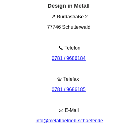
Design in Metall
📍 Burdastraße 2
77746 Schutterwald
📞 Telefon
0781 / 9686184
📇 Telefax
0781 / 9686185
📧 E-Mail
info@metallbetrieb-schaefer.de